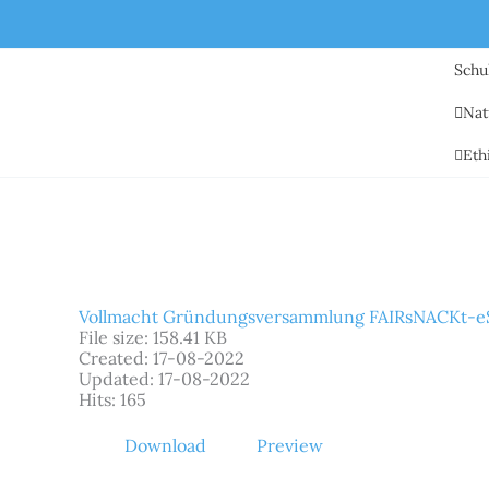
Zum
Inhalt
springen
Schu
Nat
Eth
Vollmacht Gründungsversammlung FAIRsNACKt-
File size: 158.41 KB
Created: 17-08-2022
Updated: 17-08-2022
Hits: 165
Download
Preview