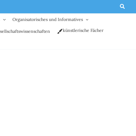
Suche
t
Organisatorisches und Informatives
künstlerische Fächer
sellschaftswissenschaften