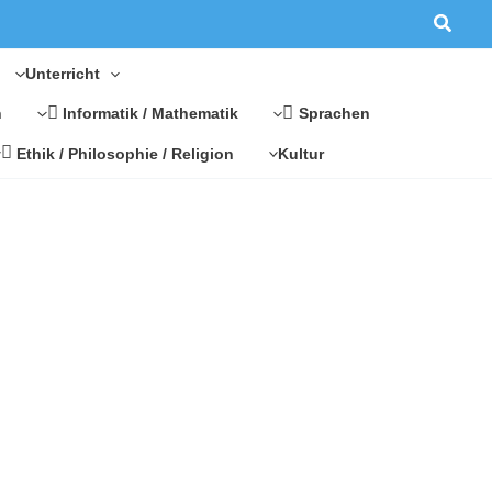
Suche
Unterricht
n
Informatik / Mathematik
Sprachen
Ethik / Philosophie / Religion
Kultur