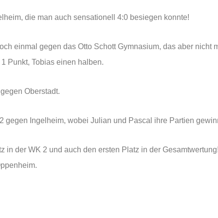
lheim, die man auch sensationell 4:0 besiegen konnte!
och einmal gegen das Otto Schott Gymnasium, das aber nicht mit
 1 Punkt, Tobias einen halben.
 gegen Oberstadt.
:2 gegen Ingelheim, wobei Julian und Pascal ihre Partien gewi
tz in der WK 2 und auch den ersten Platz in der Gesamtwertung! 
Oppenheim.