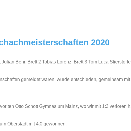
chachmeisterschaften 2020
t Julian Behr, Brett 2 Tobias Lorenz, Brett 3 Tom Luca Stierstorf
nschaften gemeldet waren, wurde entschieden, gemeinsam mit 
voriten Otto Schott Gymnasium Mainz, wo wir mit 1:3 verloren 
um Oberstadt mit 4:0 gewonnen.