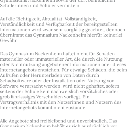
Schülerinnen und Schüler vermitteln.
Auf die Richtigkeit, Aktualität, Vollständigkeit,
Verständlichkeit und Verfügbarkeit der bereitgestellten
Informationen wird zwar sehr sorgfältig geachtet, dennoch
übernimmt das Gymnasium Nackenheim hierfür keinerlei
Gewähr.
Das Gymnasium Nackenheim haftet nicht für Schäden
materieller oder immaterieller Art, die durch die Nutzung
oder Nichtnutzung angebotener Informationen oder dieses
Internetangebots entstehen. Für etwaige Schäden, die beim
Aufrufen oder Herunterladen von Daten durch
Schadsoftware oder der Installation oder Nutzung von
Software verursacht werden, wird nicht gehaftet, sofern
seitens der Schule kein nachweislich vorsätzliches oder
grob fahrlässiges Verschulden vorliegt. Ein
Vertragsverhältnis mit den Nutzerinnen und Nutzern des
Internetangebots kommt nicht zustande.
Alle Angebote sind freibleibend und unverbindlich. Das
Gymnasium Nckenheim behält es sich ausdrücklich vor,