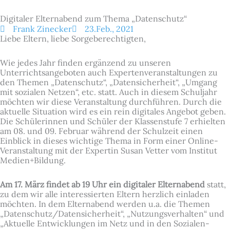
Digitaler Elternabend zum Thema „Datenschutz“
Frank Zinecker
23.Feb., 2021
Liebe Eltern, liebe Sorgeberechtigten,
Wie jedes Jahr finden ergänzend zu unseren
Unterrichtsangeboten auch
Expertenveranstaltungen zu
den Themen „Datenschutz“, „Datensicherheit“, „Umgang
mit sozialen Netzen“, etc. statt. Auch in diesem Schuljahr
möchten wir diese Veranstaltung durchführen. Durch die
aktuelle Situation wird es ein rein digitales Angebot geben.
Die Schülerinnen und Schüler der Klassenstufe 7 erhielten
am 08. und 09. Februar während der Schulzeit einen
Einblick in dieses wichtige Thema in Form einer Online-
Veranstaltung mit der Expertin Susan Vetter vom Institut
Medien+Bildung.
Am 17. März findet ab 19 Uhr ein digitaler Elternabend
statt,
zu dem wir alle interessierten Eltern herzlich einladen
möchten. In dem Elternabend werden u.a. die Themen
„Datenschutz/Datensicherheit“, „Nutzungsverhalten“ und
„Aktuelle Entwicklungen im Netz und in den Sozialen-